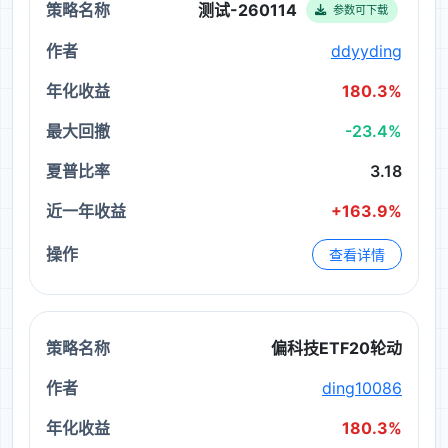
测试-260114
参数可下载
ddyyding
180.3%
-23.4%
3.18
+163.9%
查看详情
偏科技ETF20轮动
ding10086
180.3%