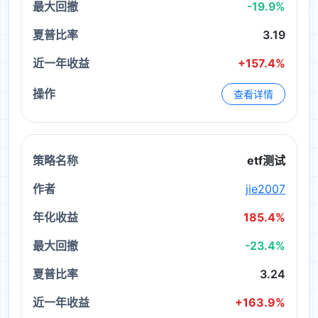
-19.9%
3.19
+157.4%
查看详情
etf测试
jie2007
185.4%
-23.4%
3.24
+163.9%