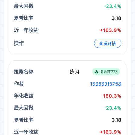
-23.4%
3.18
+163.9%
查看详情
练习
参数可下载
18368915758
180.3%
-23.4%
3.18
+163.9%