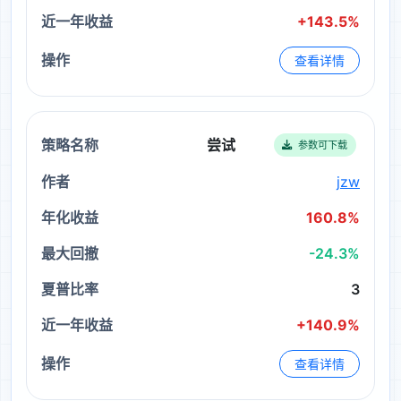
+143.5%
查看详情
尝试
参数可下载
jzw
160.8%
-24.3%
3
+140.9%
查看详情