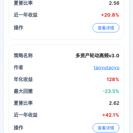
2.56
+20.8%
查看详情
多资产轮动高频v3.0
taoyutaoyu
128%
-23.5%
2.62
+42.1%
查看详情