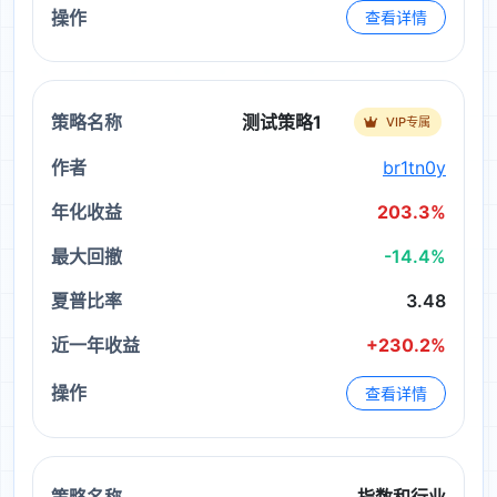
查看详情
测试策略1
VIP专属
br1tn0y
203.3%
-14.4%
3.48
+230.2%
查看详情
指数和行业