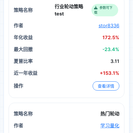
行业轮动策略
参数可下
载
test
stor8336
172.5%
-23.4%
3.11
+153.1%
查看详情
热门轮动
学习量化