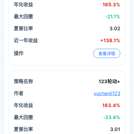
165.3%
-21.1%
3.02
+138.1%
查看详情
123轮动+
yuchenli123
163.4%
-23.4%
3.01