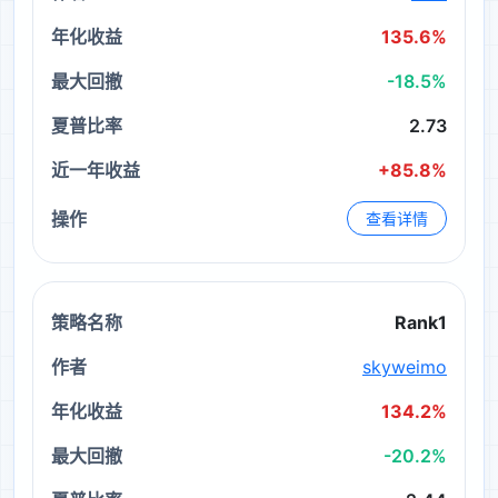
135.6%
-18.5%
2.73
+85.8%
查看详情
Rank1
skyweimo
134.2%
-20.2%