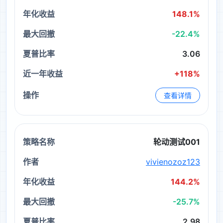
148.1%
-22.4%
3.06
+118%
查看详情
轮动测试001
vivienozoz123
144.2%
-25.7%
2.98