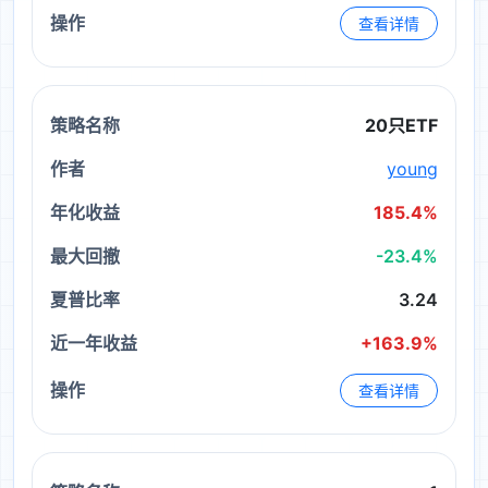
查看详情
20只ETF
young
185.4%
-23.4%
3.24
+163.9%
查看详情