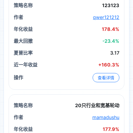
123123
qwer121212
178.4%
-23.4%
3.17
+160.3%
查看详情
20只行业和宽基轮动
mamadushu
177.9%