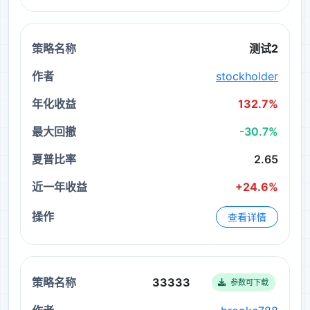
测试2
stockholder
132.7%
-30.7%
2.65
+24.6%
查看详情
33333
参数可下载