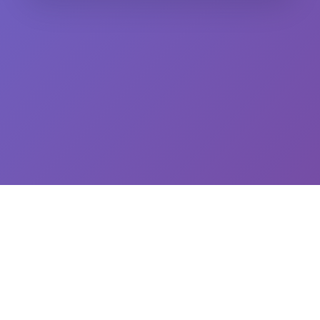
AI量化实验室(ailabx.com)