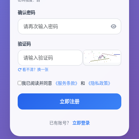
密码强度：弱
确认密码
验证码
看不清？换一张
我已阅读并同意
《服务条款》
和
《隐私政策》
立即注册
已有账号？
立即登录